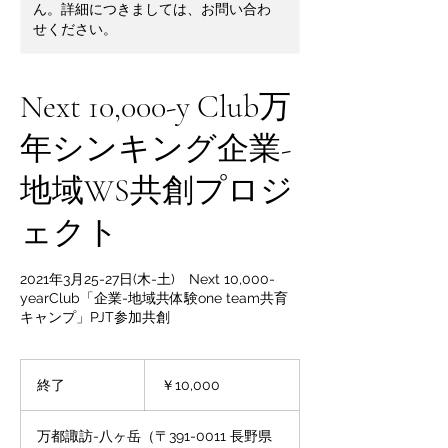
ん。詳細につきましては、お問い合わ
せください。
Next 10,000-y Club万
年シンキング企業-
地域WS共創プロジ
ェクト
2021年3月25-27日(木-土) Next 10,000-
yearClub「企業-地域共体験one team共育
キャンプ」PJT参加共創
10,000
円
終了
終
￥10,000
了
万都諏訪-八ヶ岳（〒391-0011 長野県