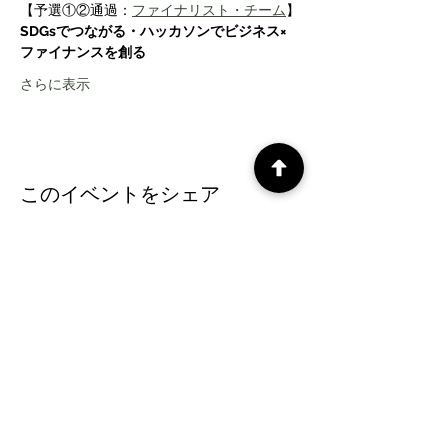
【予選①②通過：
ファイナリスト・チーム
】
SDGsでつながる・ハッカソンでビジネス×
ファイナンスを創る
さらに表示
このイベントをシェア
CePiC SIH LdxP projects
タイムズ