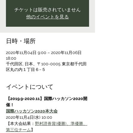
チケットは販売されていません
他のイベントを見る
日時・場所
2020年11月04日 9:00 – 2020年11月06日
18:00
千代田区, 日本、〒100-0005 東京都千代田
区丸の内１丁目６−５
イベントについて
【2019.9-2020.11】国際ハッカソン2020開
催！
国際ハッカソン2020本大会
2020年11月4日(水) 10:00
【本大会結果：
野村證券賞(優勝)、準優勝、
第三位チーム
】