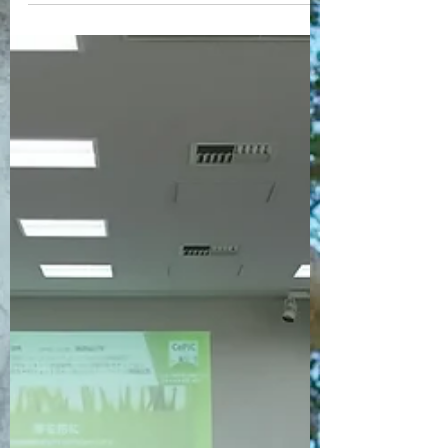
ナンスを創る ～...