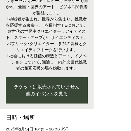
フォーラム ホールE／ロビーギャラリーで開
かれ、全国・世界のアート・ビジネス関係者
が集結します。
｢挑戦者が生まれ、世界から集まり、挑戦者
を応援する東京へ。｣を目指すTiBにおいて、
次世代の世界史クリエイター；アイティス
ト、スタートアップが、サイエンティスト、
パブリック･クリエイター、参加の皆様とク
リエイティブトークを行います。
｢社会における価値の構造とアート、イノベ
ーションについて｣議論し、内外次世代挑戦
者の相互応援の場を始動します。
チケットは販売されていません
他のイベントを見る
日時・場所
2026年3月14日 10:30 – 20:00 JST