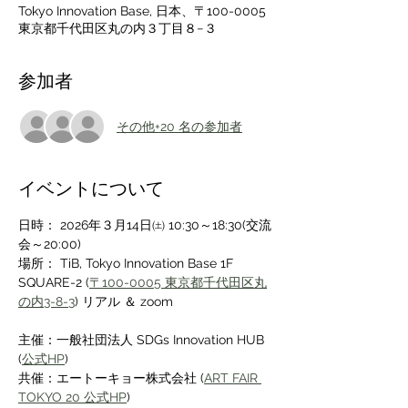
Tokyo Innovation Base, 日本、〒100-0005
東京都千代田区丸の内３丁目８−３
参加者
その他+20 名の参加者
イベントについて
日時： 2026年３月14日㈯ 10:30～18:30(交流
会～20:00)
場所： TiB, Tokyo Innovation Base 1F 
SQUARE-2 (
〒100-0005 東京都千代田区丸
の内3-8-3
) リアル ＆ zoom
主催：一般社団法人 SDGs Innovation HUB 
(
公式HP
)
共催：エートーキョー株式会社 (
ART FAIR 
TOKYO 20 公式HP
)